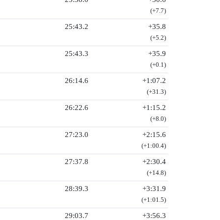
(+7.7)
25:43.2
+35.8
(+5.2)
25:43.3
+35.9
(+0.1)
26:14.6
+1:07.2
(+31.3)
26:22.6
+1:15.2
(+8.0)
27:23.0
+2:15.6
(+1:00.4)
27:37.8
+2:30.4
(+14.8)
28:39.3
+3:31.9
(+1:01.5)
29:03.7
+3:56.3