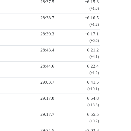
28:37.5
+6:15.3
(+1.0)
28:38.7
+6:16.5
(+1.2)
28:39.3
+6:17.1
(+0.6)
28:43.4
+6:21.2
(+4.1)
28:44.6
+6:22.4
(+1.2)
29:03.7
+6:41.5
(+19.1)
29:17.0
+6:54.8
(+13.3)
29:17.7
+6:55.5
(+0.7)
29:24.5
+7:02.3