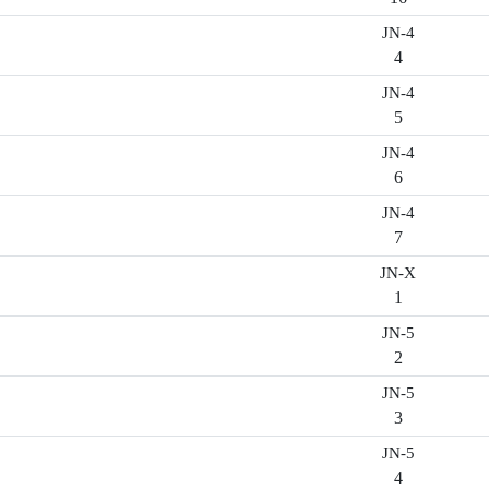
JN-4
4
JN-4
5
JN-4
6
JN-4
7
JN-X
1
JN-5
2
JN-5
3
JN-5
4