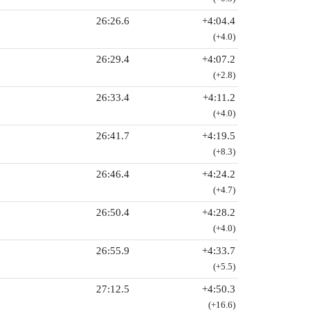
26:26.6
+4:04.4
(+4.0)
26:29.4
+4:07.2
(+2.8)
26:33.4
+4:11.2
(+4.0)
26:41.7
+4:19.5
(+8.3)
26:46.4
+4:24.2
(+4.7)
26:50.4
+4:28.2
(+4.0)
26:55.9
+4:33.7
(+5.5)
27:12.5
+4:50.3
(+16.6)