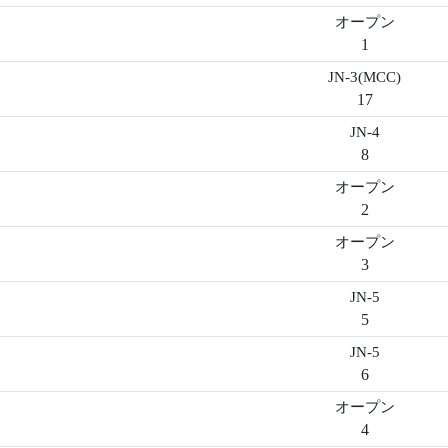
オープン
1
JN-3(MCC)
17
JN-4
8
オープン
2
オープン
3
JN-5
5
JN-5
6
オープン
4