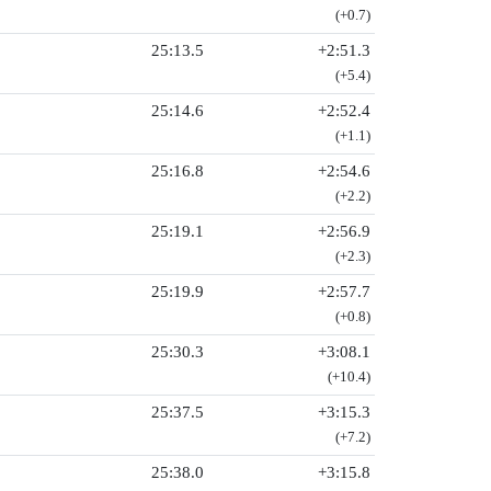
(+0.7)
25:13.5
+2:51.3
(+5.4)
25:14.6
+2:52.4
(+1.1)
25:16.8
+2:54.6
(+2.2)
25:19.1
+2:56.9
(+2.3)
25:19.9
+2:57.7
(+0.8)
25:30.3
+3:08.1
(+10.4)
25:37.5
+3:15.3
(+7.2)
25:38.0
+3:15.8