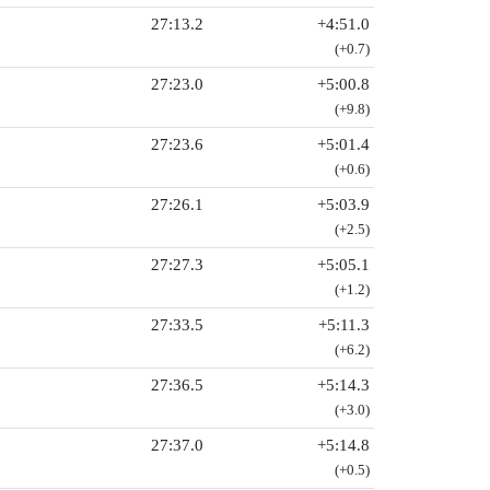
27:13.2
+4:51.0
(+0.7)
27:23.0
+5:00.8
(+9.8)
27:23.6
+5:01.4
(+0.6)
27:26.1
+5:03.9
(+2.5)
27:27.3
+5:05.1
(+1.2)
27:33.5
+5:11.3
(+6.2)
27:36.5
+5:14.3
(+3.0)
27:37.0
+5:14.8
(+0.5)