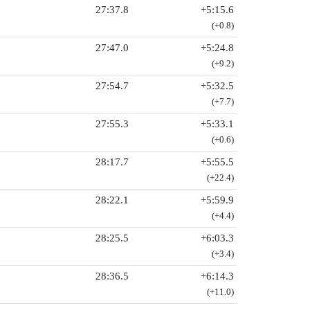
27:37.8
+5:15.6
(+0.8)
27:47.0
+5:24.8
(+9.2)
27:54.7
+5:32.5
(+7.7)
27:55.3
+5:33.1
(+0.6)
28:17.7
+5:55.5
(+22.4)
28:22.1
+5:59.9
(+4.4)
28:25.5
+6:03.3
(+3.4)
28:36.5
+6:14.3
(+11.0)