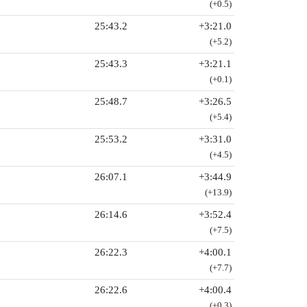
(+0.5)
25:43.2
+3:21.0
(+5.2)
25:43.3
+3:21.1
(+0.1)
25:48.7
+3:26.5
(+5.4)
25:53.2
+3:31.0
(+4.5)
26:07.1
+3:44.9
(+13.9)
26:14.6
+3:52.4
(+7.5)
26:22.3
+4:00.1
(+7.7)
26:22.6
+4:00.4
(+0.3)