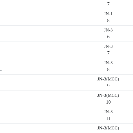
7
JN-1
8
JN-3
6
JN-3
7
JN-3
8
L
JN-3(MCC)
9
JN-3(MCC)
10
JN-3
11
JN-3(MCC)