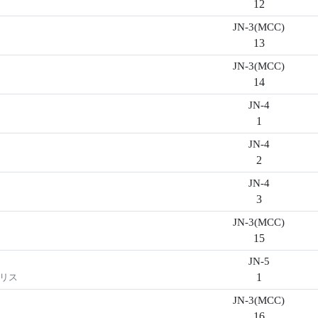
12
JN-3(MCC)
13
JN-3(MCC)
14
JN-4
1
JN-4
2
JN-4
3
JN-3(MCC)
15
JN-5
1
ヤリス
JN-3(MCC)
16