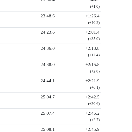
(+1.0)
23:48.6
+1:26.4
(+40.2)
24:23.6
+2:01.4
(+35.0)
24:36.0
+2:13.8
(+12.4)
24:38.0
+2:15.8
(+2.0)
24:44.1
+2:21.9
(+6.1)
25:04.7
+2:42.5
(+20.6)
25:07.4
+2:45.2
(+2.7)
25:08.1
+2:45.9