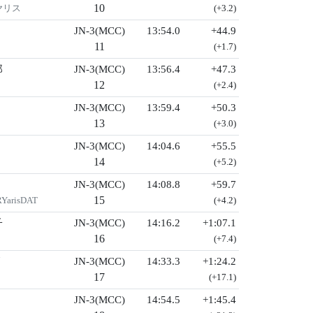
10
ヤリス
(+3.2)
JN-3(MCC)
13:54.0
+44.9
11
(+1.7)
郎
JN-3(MCC)
13:56.4
+47.3
12
(+2.4)
JN-3(MCC)
13:59.4
+50.3
13
(+3.0)
JN-3(MCC)
14:04.6
+55.5
14
(+5.2)
JN-3(MCC)
14:08.8
+59.7
15
risDAT
(+4.2)
子
JN-3(MCC)
14:16.2
+1:07.1
16
(+7.4)
リ
JN-3(MCC)
14:33.3
+1:24.2
17
(+17.1)
JN-3(MCC)
14:54.5
+1:45.4