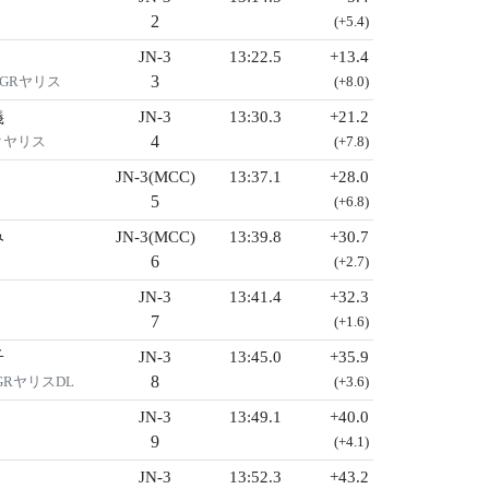
2
(+5.4)
JN-3
13:22.5
+13.4
3
LGRヤリス
(+8.0)
義
JN-3
13:30.3
+21.2
4
クヤリス
(+7.8)
JN-3(MCC)
13:37.1
+28.0
5
(+6.8)
み
JN-3(MCC)
13:39.8
+30.7
6
(+2.7)
JN-3
13:41.4
+32.3
7
(+1.6)
子
JN-3
13:45.0
+35.9
8
GRヤリスDL
(+3.6)
JN-3
13:49.1
+40.0
9
(+4.1)
JN-3
13:52.3
+43.2