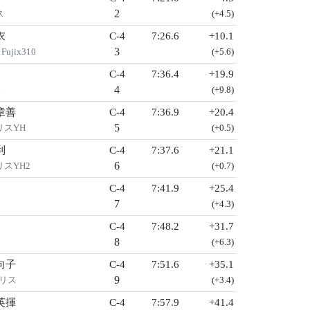
2
ス
(+4.5)
衣
C-4
7:26.6
+10.1
3
jix310
(+5.6)
C-4
7:36.4
+19.9
4
ス
(+9.8)
章善
C-4
7:36.9
+20.4
5
リスYH
(+0.5)
利
C-4
7:37.6
+21.1
6
スYH2
(+0.7)
C-4
7:41.9
+25.4
7
(+4.3)
C-4
7:48.2
+31.7
8
(+6.3)
向子
C-4
7:51.6
+35.1
9
リス
(+3.4)
英揮
C-4
7:57.9
+41.4