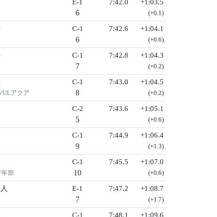
E-1
7:42.0
+1:03.5
6
(+0.1)
来
C-1
7:42.6
+1:04.1
6
(+0.6)
海
C-1
7:42.8
+1:04.3
7
(+0.2)
毅
C-1
7:43.0
+1:04.5
8
AVULアクア
(+0.2)
之
C-2
7:43.6
+1:05.1
5
(+0.6)
樹
C-1
7:44.9
+1:06.4
9
(+1.3)
樹
C-1
7:45.5
+1:07.0
10
青年部
(+0.6)
和人
E-1
7:47.2
+1:08.7
7
(+1.7)
一
C-1
7:48.1
+1:09.6