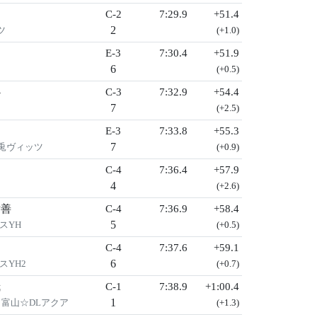
C-2
7:29.9
+51.4
2
ツ
(+1.0)
E-3
7:30.4
+51.9
6
(+0.5)
心
C-3
7:32.9
+54.4
7
(+2.5)
E-3
7:33.8
+55.3
7
 野兎ヴィッツ
(+0.9)
C-4
7:36.4
+57.9
4
(+2.6)
章善
C-4
7:36.9
+58.4
5
スYH
(+0.5)
利
C-4
7:37.6
+59.1
6
スYH2
(+0.7)
哉
C-1
7:38.9
+1:00.4
1
ィ富山☆DLアクア
(+1.3)