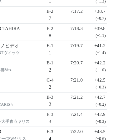
1
ス
(+1.3)
E-2
7:17.2
+38.7
7
(+0.7)
O TAHIRA
E-2
7:18.3
+39.8
8
(+1.1)
ルノヒデオ
E-1
7:19.7
+41.2
1
ーRTヴィッツ
(+1.4)
E-1
7:20.7
+42.2
2
Vitz
(+1.0)
C-4
7:21.0
+42.5
2
(+0.3)
E-3
7:21.2
+42.7
2
ARIS☆
(+0.2)
一
E-3
7:21.4
+42.9
3
CF大手青点ヤリス
(+0.2)
O
E-3
7:22.0
+43.5
4
ターCSWヤリス
(+0.6)