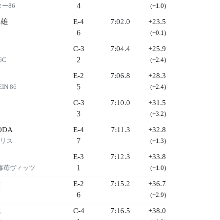
4
ー86
(+1.0)
文雄
E-4
7:02.0
+23.5
6
(+0.1)
之
C-3
7:04.4
+25.9
2
6C
(+2.4)
E-2
7:06.8
+28.3
5
N 86
(+2.4)
夏
C-3
7:10.0
+31.5
3
(+3.2)
ODA
E-4
7:11.3
+32.8
7
ヤリス
(+1.3)
太
E-3
7:12.3
+33.8
1
S毒苺ヴィッツ
(+1.0)
毅
E-2
7:15.2
+36.7
6
(+2.9)
哉
C-4
7:16.5
+38.0