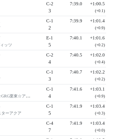
C-2
7:39.0
+1:00.5
3
(+0.1)
人
C-1
7:39.9
+1:01.4
2
ア
(+0.9)
信
E-1
7:40.1
+1:01.6
5
ヴィッツ
(+0.2)
吾
C-2
7:40.5
+1:02.0
4
(+0.4)
C-1
7:40.7
+1:02.2
3
ア
(+0.2)
嗣
C-1
7:41.6
+1:03.1
4
RG栗東☆アクア
(+0.9)
洋
C-1
7:41.9
+1:03.4
5
スターアクア
(+0.3)
C-4
7:41.9
+1:03.4
7
(+0.0)