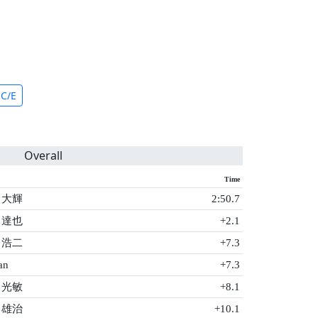
C/E
Overall
Time
 大輝
2:50.7
 達也
+2.1
 浩二
+7.3
an
+7.3
 光敏
+8.1
 雄治
+10.1