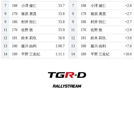
7
188
小澤 健仁
55.7
7
188
小澤 健仁
+2.6
9
179
篠原 勇貴
55.8
9
179
篠原 勇貴
+2.7
9
186
村井 恒仁
55.8
9
186
村井 恒仁
+2.7
11
176
佐野 敦
55.9
11
176
佐野 敦
+2.8
12
181
鈴木 莉玖
56.9
12
181
鈴木 莉玖
+3.8
13
180
藤川 由利
1:00.7
13
180
藤川 由利
+7.6
14
189
平野 三友紀
1:11.1
14
189
平野 三友紀
+18.0