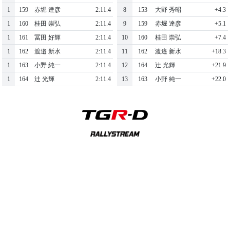
1
159
赤堀 達彦
2:11.4
8
153
大野 秀昭
+4.3
1
160
桂田 崇弘
2:11.4
9
159
赤堀 達彦
+5.1
1
161
冨田 好輝
2:11.4
10
160
桂田 崇弘
+7.4
1
162
渡邉 新水
2:11.4
11
162
渡邉 新水
+18.3
1
163
小野 純一
2:11.4
12
164
辻 光輝
+21.9
1
164
辻 光輝
2:11.4
13
163
小野 純一
+22.0