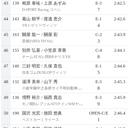
43
139
相原 泰祐
/
上原 あずみ
E-3
2:42.5
7
D-SPORT Racing コペン
44
143
葛山 順平
/
渡邉 恵介
E-1
2:42.6
4
YHトゲミーヴィッツ
45
163
關屋 龍一
/
關屋 彩
C-2
2:43.9
3
茶畑のBFA YH Vitz
46
155
別所 弘基
/
小笠原 章善
C-4
2:44.1
8
チームATガレ岡BRヤリスYH
47
140
三好 明宏
/
久保 直也
E-1
2:44.6
5
住友ゴムDUNLOPヴィッツ
48
132
湯澤 美幸
/
山下 秀
E-3
2:45.3
8
小倉学園中之条群サイ千明自動車ヤリス
49
136
増野 裕介
/
福西 貴志
E-3
2:45.9
9
モノ開BレプソルATSテインWMヤリス2
50
190
国沢 光宏
/
徳田 悠眞
OPEN-C/E
2:46.4
1
ベストカーミライース