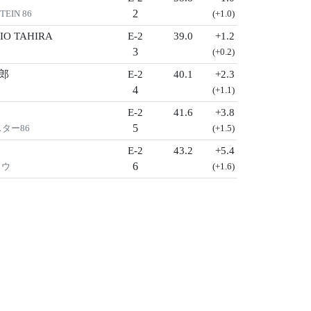
2
EIN 86
(+1.0)
IO TAHIRA
E-2
39.0
+1.2
3
(+0.2)
太郎
E-2
40.1
+2.3
4
(+1.1)
E-2
41.6
+3.8
5
スター86
(+1.5)
E-2
43.2
+5.4
6
トウ
(+1.6)