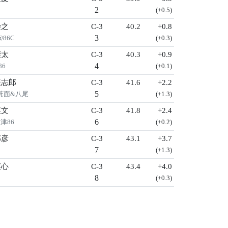
2
(+0.5)
崇之
C-3
40.2
+0.8
3
86C
(+0.3)
燦太
C-3
40.3
+0.9
4
86
(+0.1)
謙志郎
C-3
41.6
+2.2
5
大阪箕面&八尾
(+1.3)
瑛文
C-3
41.8
+2.4
6
大津86
(+0.2)
邦彦
C-3
43.1
+3.7
7
(+1.3)
英心
C-3
43.4
+4.0
8
(+0.3)