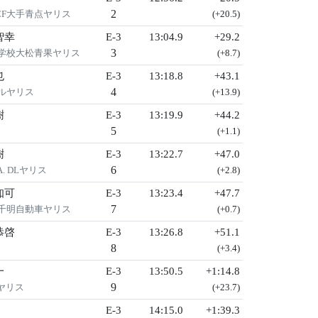
2
CF大手青点ヤリス
(+20.5)
智幸
E-3
13:04.9
+29.2
3
学校大松青果ヤリス
(+8.7)
也
E-3
13:18.8
+43.1
4
ルヤリス
(+13.9)
樹
E-3
13:19.9
+44.2
5
(+1.1)
樹
E-3
13:22.7
+47.0
6
. DLヤリス
(+2.8)
知可
E-3
13:23.4
+47.7
7
千明自動車ヤリス
(+0.7)
恭啓
E-3
13:26.8
+51.1
8
(+3.4)
一
E-3
13:50.5
+1:14.8
9
ヤリス
(+23.7)
E-3
14:15.0
+1:39.3