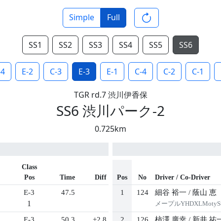
Simple
Full
SS1
SS2
SS3
SS4
SS5
SS6
-4
E-2
C-3
E-3
E-1
C-4
C-2
C-1
TGR rd.7 渋川伊香保
SS6 渋川パーク-2
0.725km
Class
Pos
Time
Diff
Pos
No
Driver / Co-Driver
E-3
47.5
1
124
細谷 裕一
/
蔭山 恵
1
メープルYHDXLMot
E-3
50.3
+2.8
2
126
柿澤 廣幸
/
新井 祐