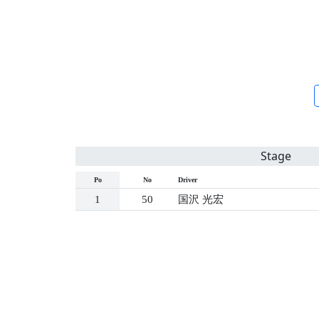
Stage
Po
No
Driver
1
50
国沢 光宏