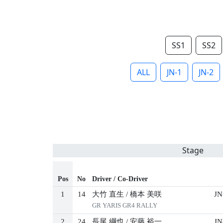
SS1
SS2
ALL
JN-1
JN-2
Stage
Pos
No
Driver / Co-Driver
1
14
大竹 直生
/
橋本 美咲
JN
GR YARIS GR4 RALLY
2
24
長尾 綱也
/
安藤 裕一
JN