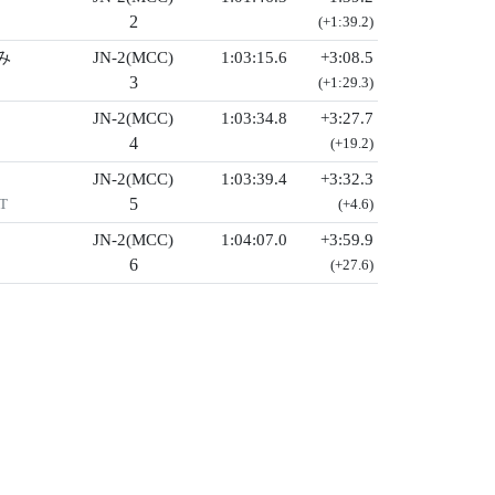
2
(+1:39.2)
み
JN-2(MCC)
1:03:15.6
+3:08.5
3
(+1:29.3)
JN-2(MCC)
1:03:34.8
+3:27.7
4
(+19.2)
JN-2(MCC)
1:03:39.4
+3:32.3
5
T
(+4.6)
JN-2(MCC)
1:04:07.0
+3:59.9
6
(+27.6)