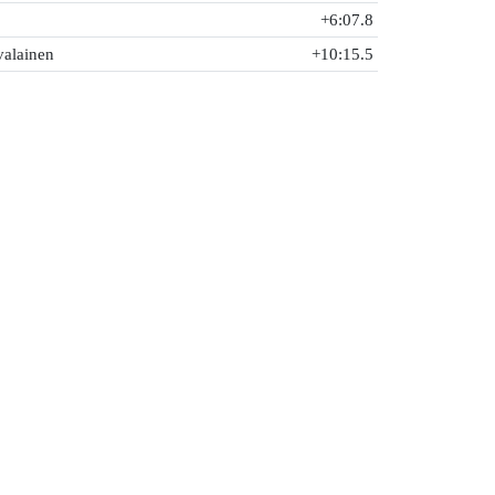
+6:07.8
valainen
+10:15.5