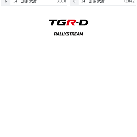
6
34
加納 武彦
3:00.0
6
34
加納 武彦
+3:04.2