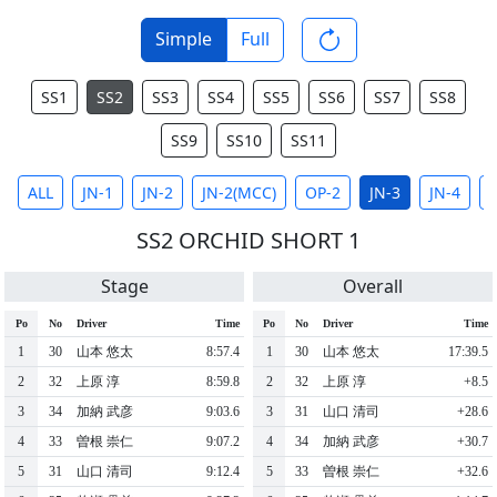
Simple
Full
SS1
SS2
SS3
SS4
SS5
SS6
SS7
SS8
SS9
SS10
SS11
ALL
JN-1
JN-2
JN-2(MCC)
OP-2
JN-3
JN-4
J
SS2 ORCHID SHORT 1
Stage
Overall
Po
No
Driver
Time
Po
No
Driver
Time
1
30
山本 悠太
8:57.4
1
30
山本 悠太
17:39.5
2
32
上原 淳
8:59.8
2
32
上原 淳
+8.5
3
34
加納 武彦
9:03.6
3
31
山口 清司
+28.6
4
33
曽根 崇仁
9:07.2
4
34
加納 武彦
+30.7
5
31
山口 清司
9:12.4
5
33
曽根 崇仁
+32.6