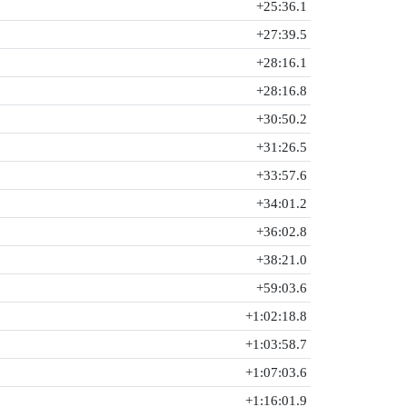
+25:36.1
+27:39.5
+28:16.1
+28:16.8
+30:50.2
+31:26.5
+33:57.6
+34:01.2
+36:02.8
+38:21.0
+59:03.6
+1:02:18.8
+1:03:58.7
+1:07:03.6
+1:16:01.9