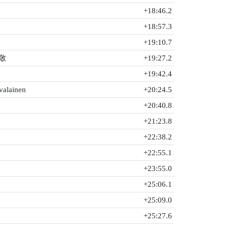
+18:46.2
+18:57.3
+19:10.7
敬
+19:27.2
+19:42.4
valainen
+20:24.5
+20:40.8
+21:23.8
+22:38.2
+22:55.1
+23:55.0
+25:06.1
+25:09.0
+25:27.6