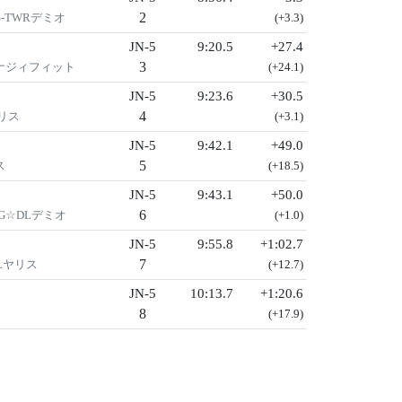
2
-TWRデミオ
(+3.3)
JN-5
9:20.5
+27.4
3
エナジィフィット
(+24.1)
JN-5
9:23.6
+30.5
4
ヤリス
(+3.1)
JN-5
9:42.1
+49.0
5
ス
(+18.5)
JN-5
9:43.1
+50.0
6
G☆DLデミオ
(+1.0)
JN-5
9:55.8
+1:02.7
7
DLヤリス
(+12.7)
JN-5
10:13.7
+1:20.6
8
(+17.9)