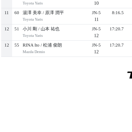
10
Toyota Yaris
11
60
湯澤 美幸
/
原澤 潤平
JN-5
8:16.5
11
Toyota Yaris
12
51
小川 剛
/
山本 祐也
JN-5
17:20.7
12
Toyota Yaris
12
55
RINA Ito
/
松浦 俊朗
JN-5
17:20.7
12
Mazda Demio