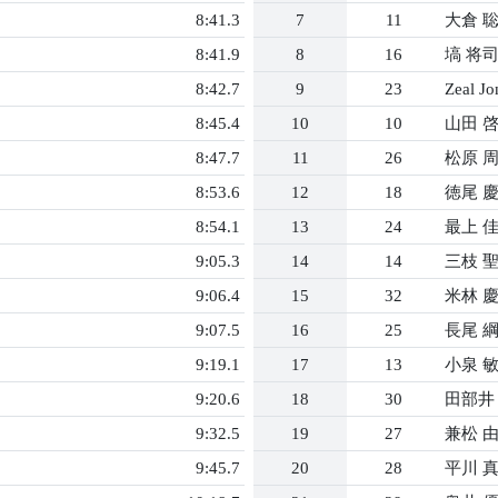
8:41.3
7
11
大倉 
8:41.9
8
16
塙 将
8:42.7
9
23
Zeal Jo
8:45.4
10
10
山田 
8:47.7
11
26
松原 
8:53.6
12
18
徳尾 
8:54.1
13
24
最上 
9:05.3
14
14
三枝 
9:06.4
15
32
米林 
9:07.5
16
25
長尾 
9:19.1
17
13
小泉 
9:20.6
18
30
田部井
9:32.5
19
27
兼松 
9:45.7
20
28
平川 